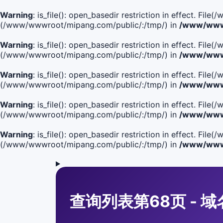
Warning
: is_file(): open_basedir restriction in effect. Fi
(/www/wwwroot/mipang.com/public/:/tmp/) in
/www/wwwr
Warning
: is_file(): open_basedir restriction in effect. F
(/www/wwwroot/mipang.com/public/:/tmp/) in
/www/wwwr
Warning
: is_file(): open_basedir restriction in effect. F
(/www/wwwroot/mipang.com/public/:/tmp/) in
/www/wwwr
Warning
: is_file(): open_basedir restriction in effect. F
(/www/wwwroot/mipang.com/public/:/tmp/) in
/www/wwwr
Warning
: is_file(): open_basedir restriction in effect. Fi
(/www/wwwroot/mipang.com/public/:/tmp/) in
/www/wwwr
查询列表第68页 - 域