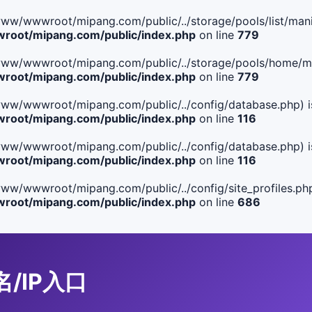
le(/www/wwwroot/mipang.com/public/../storage/pools/list/manif
oot/mipang.com/public/index.php
on line
779
ile(/www/wwwroot/mipang.com/public/../storage/pools/home/man
oot/mipang.com/public/index.php
on line
779
ile(/www/wwwroot/mipang.com/public/../config/database.php) i
oot/mipang.com/public/index.php
on line
116
ile(/www/wwwroot/mipang.com/public/../config/database.php) i
oot/mipang.com/public/index.php
on line
116
le(/www/wwwroot/mipang.com/public/../config/site_profiles.php
oot/mipang.com/public/index.php
on line
686
名/IP入口