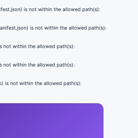
est.json) is not within the allowed path(s):
ifest.json) is not within the allowed path(s):
s not within the allowed path(s):
s not within the allowed path(s):
) is not within the allowed path(s):