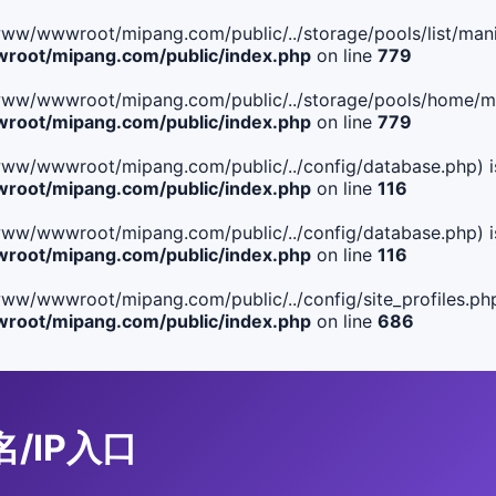
le(/www/wwwroot/mipang.com/public/../storage/pools/list/manif
oot/mipang.com/public/index.php
on line
779
ile(/www/wwwroot/mipang.com/public/../storage/pools/home/man
oot/mipang.com/public/index.php
on line
779
ile(/www/wwwroot/mipang.com/public/../config/database.php) i
oot/mipang.com/public/index.php
on line
116
ile(/www/wwwroot/mipang.com/public/../config/database.php) i
oot/mipang.com/public/index.php
on line
116
le(/www/wwwroot/mipang.com/public/../config/site_profiles.php
oot/mipang.com/public/index.php
on line
686
名/IP入口