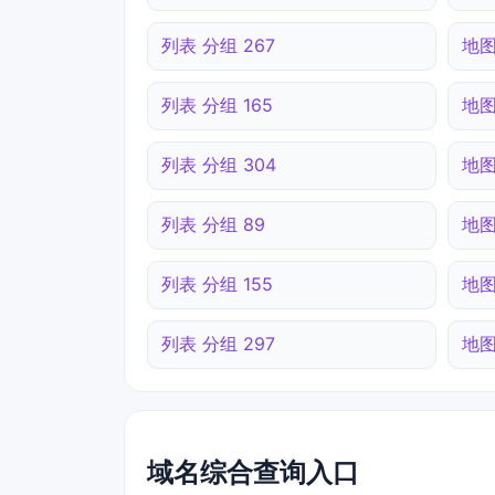
列表 分组 267
地图
列表 分组 165
地图
列表 分组 304
地图
列表 分组 89
地图
列表 分组 155
地图
列表 分组 297
地图
域名综合查询入口