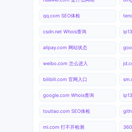
qq.com SEO体检
ten
csdn.net Whois查询
ip
alipay.com 网站状态
go
weibo.com 怎么进入
jd
bilibili.com 官网入口
sm
google.com Whois查询
ip
toutiao.com SEO体检
gi
mi.com 打不开检测
36