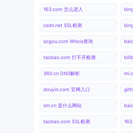
163.com 怎么进入
bin
csdn.net SSL检测
bi
sogou.com Whois查询
bai
taobao.com 打不开检测
bil
360.cn DNS解析
mi
douyin.com 官网入口
gi
sm.cn 是什么网站
ba
taobao.com SSL检测
16