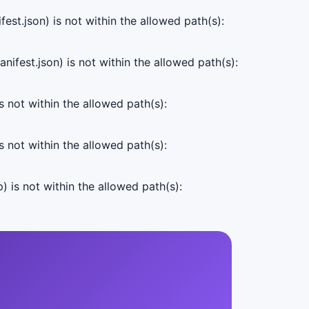
est.json) is not within the allowed path(s):
ifest.json) is not within the allowed path(s):
s not within the allowed path(s):
s not within the allowed path(s):
) is not within the allowed path(s):