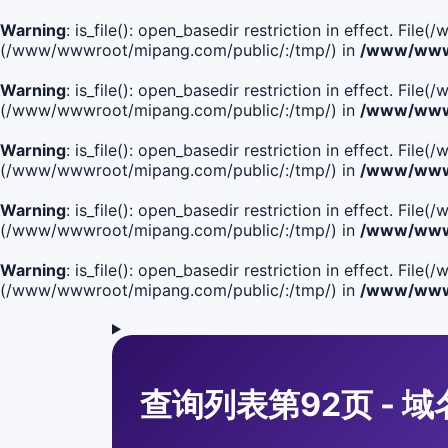
Warning
: is_file(): open_basedir restriction in effect. Fi
(/www/wwwroot/mipang.com/public/:/tmp/) in
/www/wwwr
Warning
: is_file(): open_basedir restriction in effect. F
(/www/wwwroot/mipang.com/public/:/tmp/) in
/www/wwwr
Warning
: is_file(): open_basedir restriction in effect. F
(/www/wwwroot/mipang.com/public/:/tmp/) in
/www/wwwr
Warning
: is_file(): open_basedir restriction in effect. F
(/www/wwwroot/mipang.com/public/:/tmp/) in
/www/wwwr
Warning
: is_file(): open_basedir restriction in effect. Fi
(/www/wwwroot/mipang.com/public/:/tmp/) in
/www/wwwr
查询列表第92页 - 域