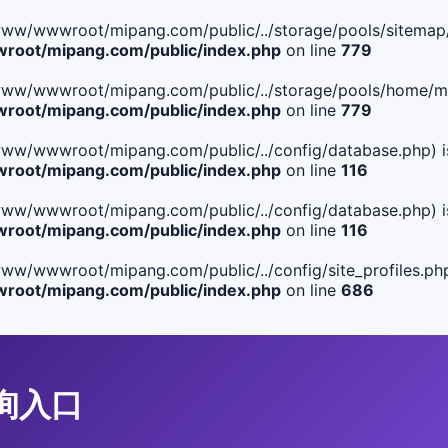
ile(/www/wwwroot/mipang.com/public/../storage/pools/sitemap/
oot/mipang.com/public/index.php
on line
779
ile(/www/wwwroot/mipang.com/public/../storage/pools/home/man
oot/mipang.com/public/index.php
on line
779
ile(/www/wwwroot/mipang.com/public/../config/database.php) i
oot/mipang.com/public/index.php
on line
116
ile(/www/wwwroot/mipang.com/public/../config/database.php) i
oot/mipang.com/public/index.php
on line
116
le(/www/wwwroot/mipang.com/public/../config/site_profiles.php
oot/mipang.com/public/index.php
on line
686
查询入口