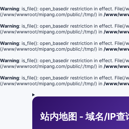
Warning
: is_file(): open_basedir restriction in effect. F
(/www/wwwroot/mipang.com/public/:/tmp/) in
/www/wwwr
Warning
: is_file(): open_basedir restriction in effect. F
(/www/wwwroot/mipang.com/public/:/tmp/) in
/www/wwwr
Warning
: is_file(): open_basedir restriction in effect. F
(/www/wwwroot/mipang.com/public/:/tmp/) in
/www/wwwr
Warning
: is_file(): open_basedir restriction in effect. F
(/www/wwwroot/mipang.com/public/:/tmp/) in
/www/wwwr
Warning
: is_file(): open_basedir restriction in effect. Fi
(/www/wwwroot/mipang.com/public/:/tmp/) in
/www/wwwr
站内地图 - 域名/IP