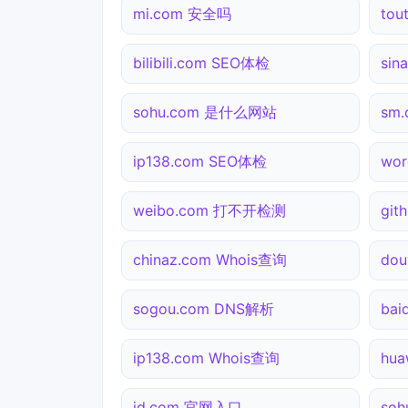
mi.com 安全吗
tou
bilibili.com SEO体检
sin
sohu.com 是什么网站
sm
ip138.com SEO体检
wo
weibo.com 打不开检测
git
chinaz.com Whois查询
do
sogou.com DNS解析
bai
ip138.com Whois查询
hu
jd.com 官网入口
soh