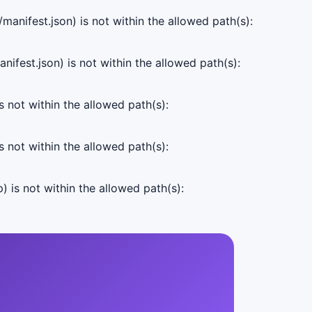
manifest.json) is not within the allowed path(s):
ifest.json) is not within the allowed path(s):
s not within the allowed path(s):
s not within the allowed path(s):
) is not within the allowed path(s):